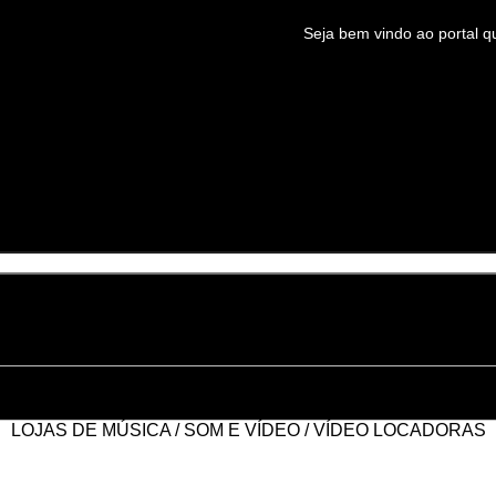
Seja bem vindo ao portal q
LOJAS DE MÚSICA / SOM E VÍDEO / VÍDEO LOCADORAS