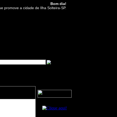
Bom dia!
ue promove a cidade de Ilha Solteira-SP.