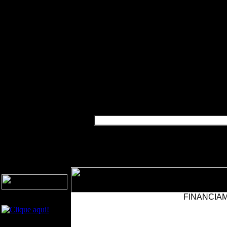
PESQUISAR EMPRESA:
FINANCIA